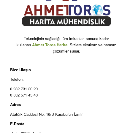
Teknolojinin sağladığı tüm imkanları sonuna kadar
kullanan
Ahmet Toros Harita
, Sizlere eksiksiz ve hatasız
çözümler sunar.
Bize Ulaşın
Telefon:
0 232 731 20 20
0 532 571 45 40
Adres
Atatürk Caddesi No: 16/B Karaburun İzmir
E-Posta