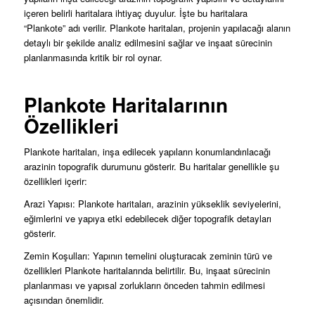
içeren belirli haritalara ihtiyaç duyulur. İşte bu haritalara
“Plankote” adı verilir. Plankote haritaları, projenin yapılacağı alanın
detaylı bir şekilde analiz edilmesini sağlar ve inşaat sürecinin
planlanmasında kritik bir rol oynar.
Plankote Haritalarının
Özellikleri
Plankote haritaları, inşa edilecek yapıların konumlandırılacağı
arazinin topografik durumunu gösterir. Bu haritalar genellikle şu
özellikleri içerir:
Arazi Yapısı: Plankote haritaları, arazinin yükseklik seviyelerini,
eğimlerini ve yapıya etki edebilecek diğer topografik detayları
gösterir.
Zemin Koşulları: Yapının temelini oluşturacak zeminin türü ve
özellikleri Plankote haritalarında belirtilir. Bu, inşaat sürecinin
planlanması ve yapısal zorlukların önceden tahmin edilmesi
açısından önemlidir.